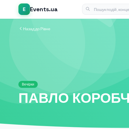
Events.ua
E
Назад до Рівне
Вечірки
ПАВЛО КОРОБЧУ