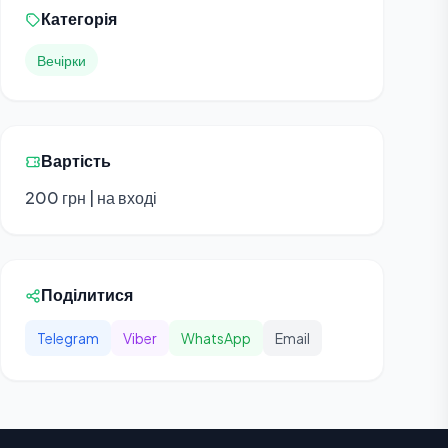
Категорія
Вечірки
Вартість
200 грн | на вході
Поділитися
Telegram
Viber
WhatsApp
Email