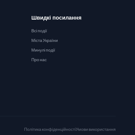
Швидкі посилання
Всі події
Міста України
Минулі події
Про нас
Політика конфіденційності
Умови використання