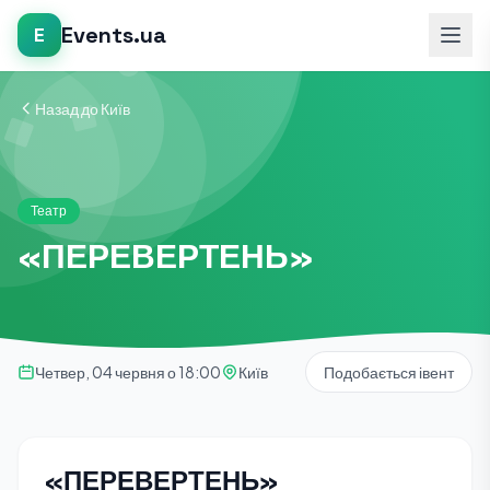
Events.ua
E
Назад до Київ
Театр
«ПЕРЕВЕРТЕНЬ»
Четвер, 04 червня о 18:00
Київ
Подобається івент
«ПЕРЕВЕРТЕНЬ»