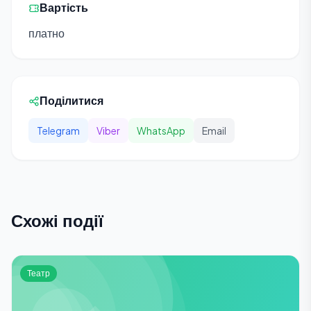
Вартість
платно
Поділитися
Telegram
Viber
WhatsApp
Email
Схожі події
Театр