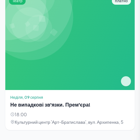
Театр
платно
Неділя, 09 серпня
Не випадкові зв'язки. Прем'єра!
18:00
Культурний центр 'Арт-Братислава', вул. Архипенка, 5