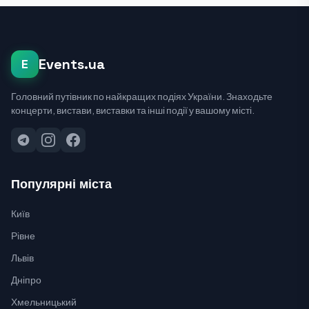
Events.ua
E
Головний путівник по найкращих подіях України. Знаходьте
концерти, вистави, виставки та інші події у вашому місті.
Популярні міста
Київ
Рівне
Львів
Дніпро
Хмельницький