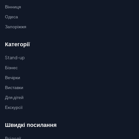
Вінниця
Одеса
Запоріжжя
Категорії
Stand-up
Бізнес
Вечірки
Виставки
Для дітей
Екскурсії
Швидкі посилання
Всі події