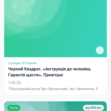
Сьогодні, 07 серпня
Чорний Квадрат. «Інструкція до чоловіка.
Гарантія щастя». Прем'єра!
18:30
Культурний центр 'Арт-Братислава', вул. Архипенка, 5
Театр
від 490 грн