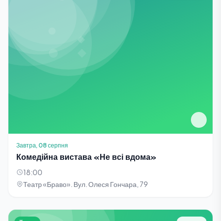
Завтра, 08 серпня
Комедійна вистава «Не всі вдома»
18:00
Театр «Браво». Вул. Олеся Гончара, 79