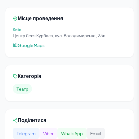
Місце проведення
Київ
Центр Леся Курбаса, вул. Володимирська, 23в
Google Maps
Категорія
Театр
Поділитися
Telegram
Viber
WhatsApp
Email