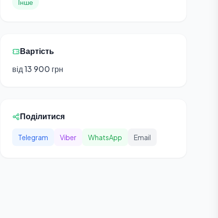
Інше
Вартість
від 13 900 грн
Поділитися
Telegram
Viber
WhatsApp
Email