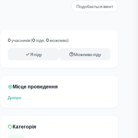
Подобається івент
0
учасників (
0
піде,
0
можливо)
Я піду
Можливо піду
Місце проведення
Дніпро
Категорія