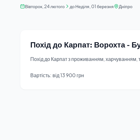
Вівторок, 24 лютого
до Неділя, 01 березня
Дніпро
Похід до Карпат: Ворохта - 
Похід до Карпат з проживанням, харчуванням,
Вартість: від 13 900 грн