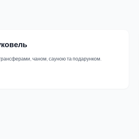
Буковель
 трансферами, чаном, сауною та подарунком.