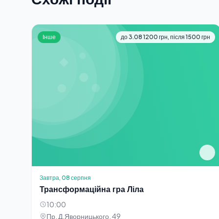
Інше
до 3.08 1200 грн, після 1500 грн
Завтра, 08 серпня
Трансформаційна гра Ліла
10:00
Пр. Д.Яворницького, 49