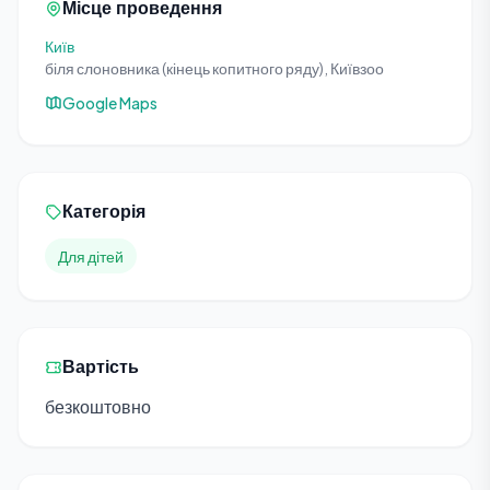
Місце проведення
Київ
біля слоновника (кінець копитного ряду), Київзоо
Google Maps
Категорія
Для дітей
Вартість
безкоштовно