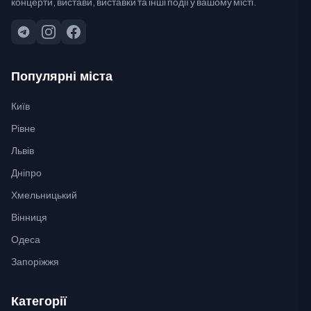
концерти, вистави, виставки та інші події у вашому місті.
Популярні міста
Київ
Рівне
Львів
Дніпро
Хмельницький
Вінниця
Одеса
Запоріжжя
Категорії