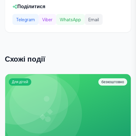
Поділитися
Telegram
Viber
WhatsApp
Email
Схожі події
Для дітей
безкоштовно