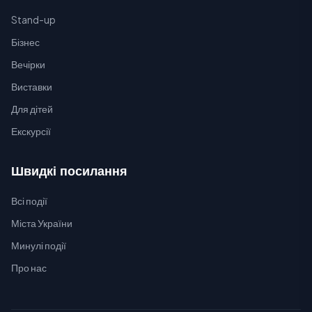
Stand-up
Бізнес
Вечірки
Виставки
Для дітей
Екскурсії
Швидкі посилання
Всі події
Міста України
Минулі події
Про нас