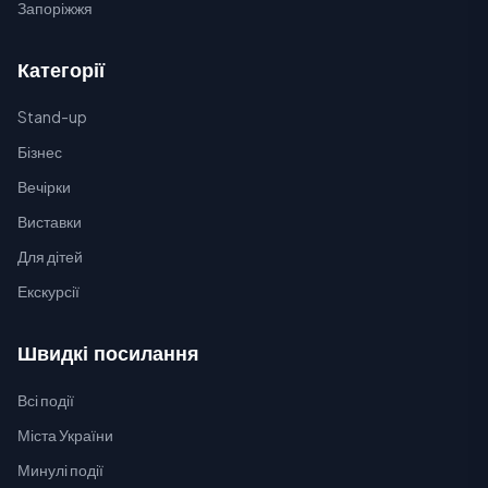
Запоріжжя
Категорії
Stand-up
Бізнес
Вечірки
Виставки
Для дітей
Екскурсії
Швидкі посилання
Всі події
Міста України
Минулі події