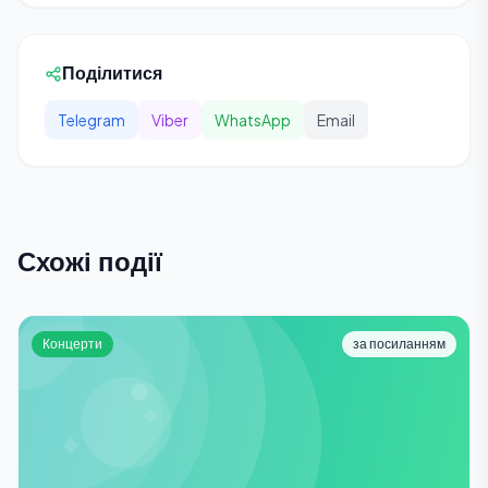
Поділитися
Telegram
Viber
WhatsApp
Email
Схожі події
Концерти
за посиланням