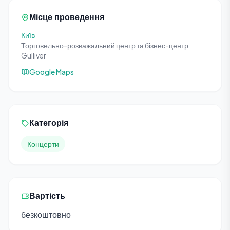
Місце проведення
Київ
Торговельно-розважальний центр та бізнес-центр
Gulliver
Google Maps
Категорія
Концерти
Вартість
безкоштовно