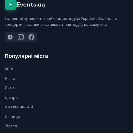
Events.ua
E
Головний путівник по найкращих подіях України. Знаходьте
концерти, вистави, виставки та інші події у вашому місті.
Популярні міста
Київ
Рівне
Львів
Дніпро
Хмельницький
Вінниця
Одеса