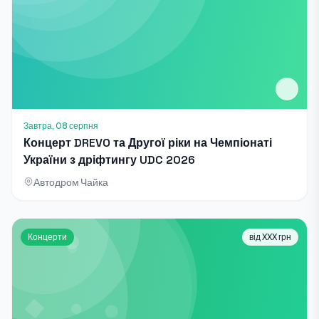
Завтра, 08 серпня
Концерт DREVO та Другої ріки на Чемпіонаті
України з дріфтингу UDC 2026
Автодром Чайка
Концерти
від XXX грн