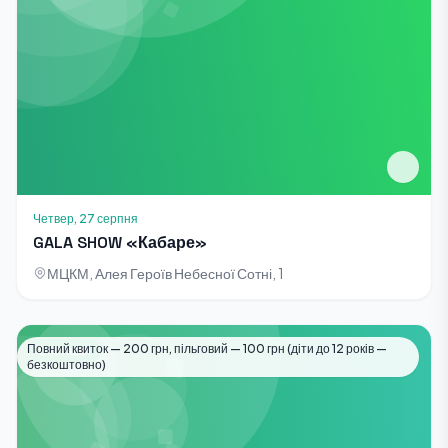
Четвер, 27 серпня
GALA SHOW «Кабаре»
МЦКМ, Алея Героїв Небесної Сотні, 1
Повний квиток — 200 грн, пільговий — 100 грн (діти до 12 років —
Виставки
безкоштовно)