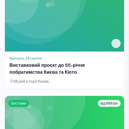
Вівторок, 25 серпня
Виставковий проєкт до 55-річчя
побратимства Києва та Кіото
Музей історії Києва
Виставки
від XXX грн