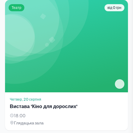
Театр
від 0 грн
Четвер, 20 серпня
Вистава 'Кіно для дорослих'
18:00
Глядацька зала