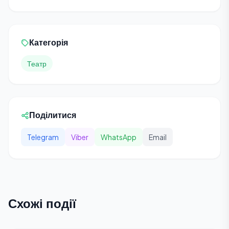
Категорія
Театр
Поділитися
Telegram
Viber
WhatsApp
Email
Схожі події