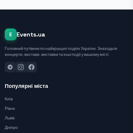
Events.ua
E
Головний путівник по найкращих подіях України. Знаходьте
концерти, вистави, виставки та інші події у вашому місті.
Популярні міста
Київ
Рівне
Львів
Дніпро