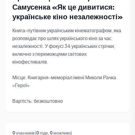
Самусенка «Як це дивитися:
українське кіно незалежності»
Книга-путівник українським кінематографом, яка
розповідає про шлях українського кіно за час
незалежності. У фокусі 34 українських стрічки,
включно з переможцями світових
кінофестивалів.
Місце: Книгарня-меморіал імені Миколи Рачка
«Герої»
Вартість: безкоштовно
0
учасників (
0
піде,
0
можливо)