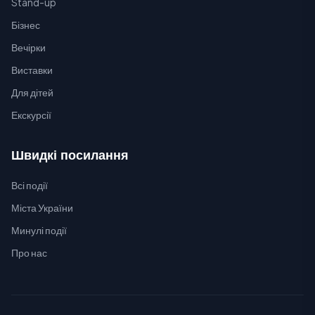
Stand-up
Бізнес
Вечірки
Виставки
Для дітей
Екскурсії
Швидкі посилання
Всі події
Міста України
Минулі події
Про нас