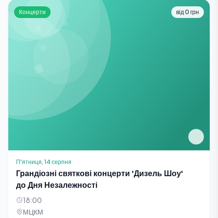
Концерти
від 0 грн
П'ятниця, 14 серпня
Грандіозні святкові концерти 'Дизель Шоу'
до Дня Незалежності
18:00
МЦКМ