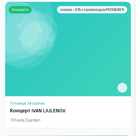
Концерти
знижка -5% з промокодом MONDAY5
П'ятниця, 14 серпня
Концерт IVAN LIULENOV
Feels Garden