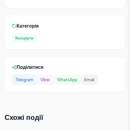
Категорія
Концерти
Поділитися
Telegram
Viber
WhatsApp
Email
Схожі події