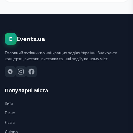
Events.ua
E
Головний путівник по найкращих подіях України. Знаходьте
концерти, вистави, виставки та інші події у вашому місті.
Популярні міста
Київ
Рівне
Львів
Дніпро