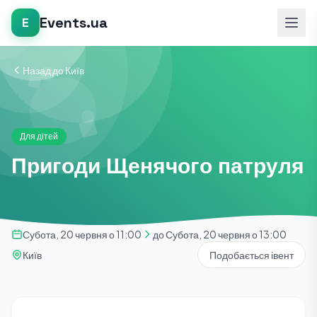
Events.ua
E
Назад до Київ
Для дітей
Пригоди Щенячого патруля
Субота, 20 червня о 11:00
до Субота, 20 червня о 13:00
Київ
Подобається івент