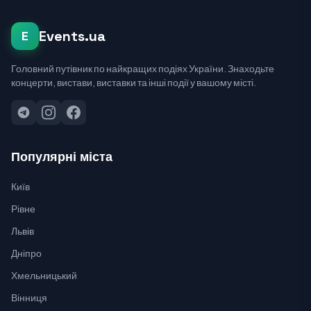
Events.ua
E
Головний путівник по найкращих подіях України. Знаходьте
концерти, вистави, виставки та інші події у вашому місті.
Популярні міста
Київ
Рівне
Львів
Дніпро
Хмельницький
Вінниця