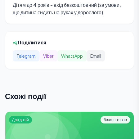
Дітям до 4 років - вхід безкоштовний (за умови,
що дитина сидить на руках у дорослого).
Поділитися
Telegram
Viber
WhatsApp
Email
Схожі події
Для дітей
безкоштовно