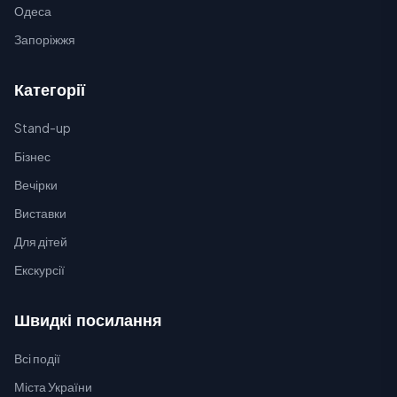
Одеса
Запоріжжя
Категорії
Stand-up
Бізнес
Вечірки
Виставки
Для дітей
Екскурсії
Швидкі посилання
Всі події
Міста України