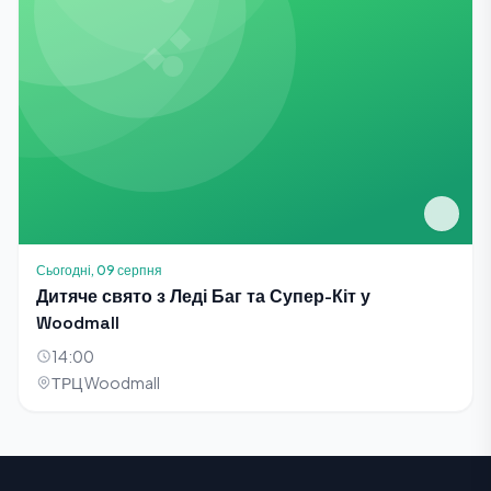
Сьогодні, 09 серпня
Дитяче свято з Леді Баг та Супер-Кіт у
Woodmall
14:00
ТРЦ Woodmall