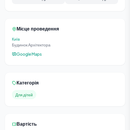
Місце проведення
Київ
Будинок Архітектора
Google Maps
Категорія
Для дітей
Вартість