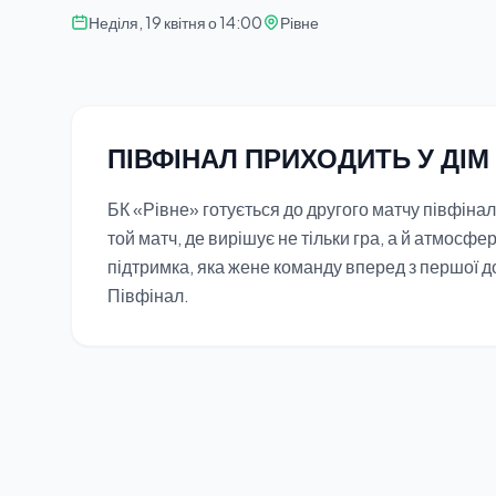
Неділя, 19 квітня о 14:00
Рівне
ПІВФІНАЛ ПРИХОДИТЬ У ДІМ
БК «Рівне» готується до другого матчу півфінал
той матч, де вирішує не тільки гра, а й атмосфер
підтримка, яка жене команду вперед з першої 
Півфінал.