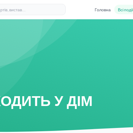
Головна
Всі поді
ОДИТЬ У ДІМ