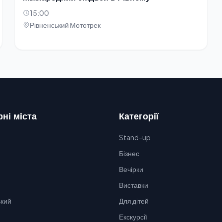
15:00
Рівненський Мототрек
ні міста
Категорії
Stand-up
Бізнес
Вечірки
Виставки
кий
Для дітей
Екскурсії