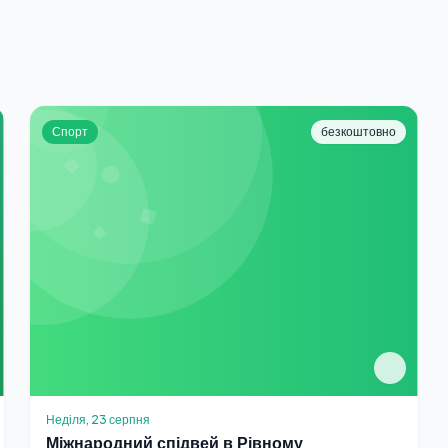
Спорт
безкоштовно
Неділя, 23 серпня
Міжнародний спідвей в Рівному