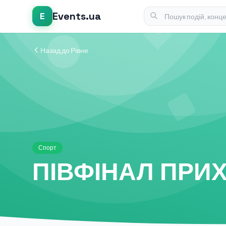
Events.ua
E
Назад до Рівне
Спорт
ПІВФІНАЛ ПРИХ