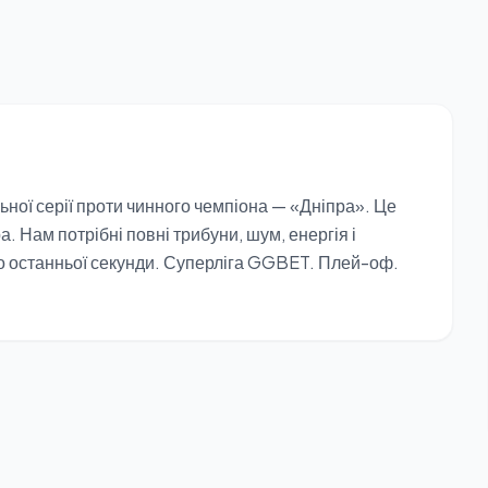
ьної серії проти чинного чемпіона — «Дніпра». Це
а. Нам потрібні повні трибуни, шум, енергія і
до останньої секунди. Суперліга GGBET. Плей-оф.