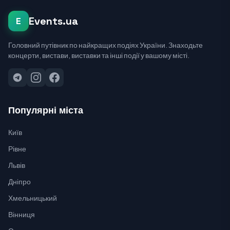
Events.ua
E
Головний путівник по найкращих подіях України. Знаходьте
концерти, вистави, виставки та інші події у вашому місті.
Популярні міста
Київ
Рівне
Львів
Дніпро
Хмельницький
Вінниця