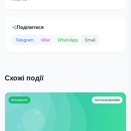
Поділитися
Telegram
Viber
WhatsApp
Email
Схожі події
Концерти
за посиланням