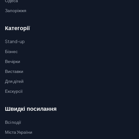
Одеса
Запоріжжя
Категорії
Stand-up
Бізнес
Вечірки
Виставки
Для дітей
Екскурсії
Швидкі посилання
Всі події
Міста України