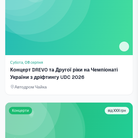
Субота, 08 серпня
Концерт DREVO та Другої ріки на Чемпіонаті
України з дріфтингу UDC 2026
Автодром Чайка
Концерти
від XXX грн