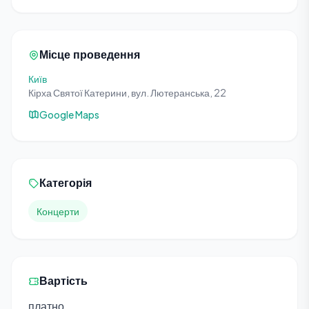
Місце проведення
Київ
Кірха Святої Катерини, вул. Лютеранська, 22
Google Maps
Категорія
Концерти
Вартість
платно