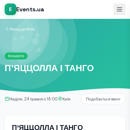
Events.ua
E
Назад до Київ
Концерти
П’ЯЦЦОЛЛА І ТАНГО
Неділя, 24 травня о 18:00
Київ
Подобається івент
П’ЯЦЦОЛЛА І ТАНГО