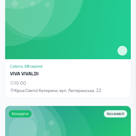
Субота, 08 серпня
VIVA VIVALDI
15:00
Кірха Святої Катерини, вул. Лютеранська, 22
Концерти
без комісії