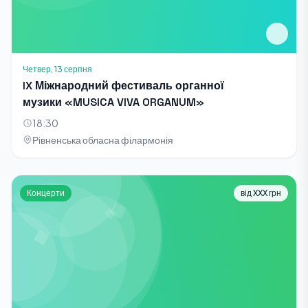
Четвер, 13 серпня
IX Міжнародний фестиваль органної
музики «MUSICA VIVA ORGANUM»
18:30
Рівненська обласна філармонія
Концерти
від XXX грн