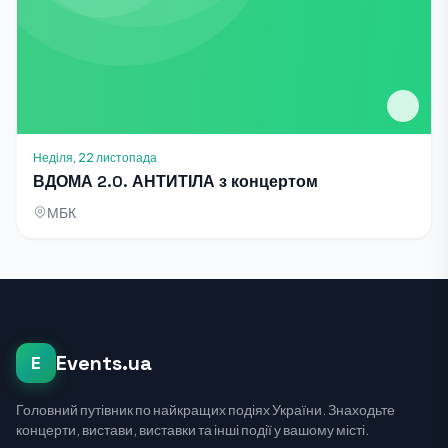
Неділя, 22 листопада
ВДОМА 2.0. АНТИТІЛА з концертом
МБК
Events.ua
E
Головний путівник по найкращих подіях України. Знаходьте
концерти, вистави, виставки та інші події у вашому місті.