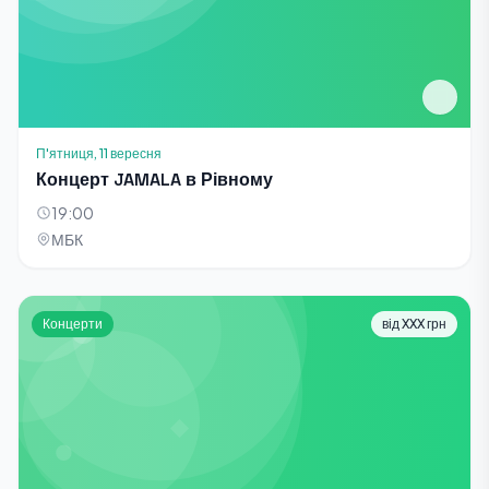
П'ятниця, 11 вересня
Концерт JAMALA в Рівному
19:00
МБК
Концерти
від XXX грн