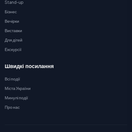
Stand-up
Бізнес
Вечірки
Виставки
Для дітей
Екскурсії
Швидкі посилання
Всі події
Міста України
Минулі події
Про нас