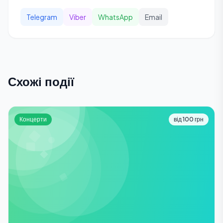
Telegram
Viber
WhatsApp
Email
Схожі події
Концерти
від 100 грн