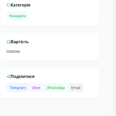
Категорія
Концерти
Вартість
платно
Поділитися
Telegram
Viber
WhatsApp
Email