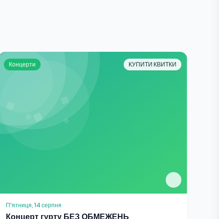
Концерти
КУПИТИ КВИТКИ
П'ятниця, 14 серпня
Концерт гурту БЕЗ ОБМЕЖЕНЬ