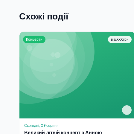
Схожі події
Концерти
від XXX грн
Сьогодні, 09 серпня
Великий літній концерт з Анною