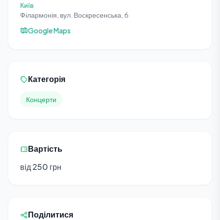
Київ
Філармонія, вул. Воскресенська, 6
Google Maps
Категорія
Концерти
Вартість
від 250 грн
Поділитися