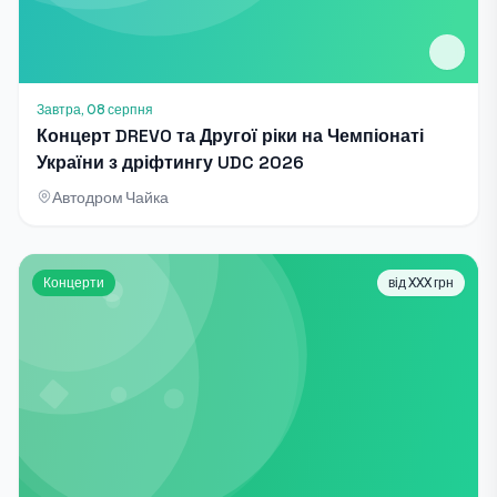
Завтра, 08 серпня
Концерт DREVO та Другої ріки на Чемпіонаті
України з дріфтингу UDC 2026
Автодром Чайка
Концерти
від XXX грн