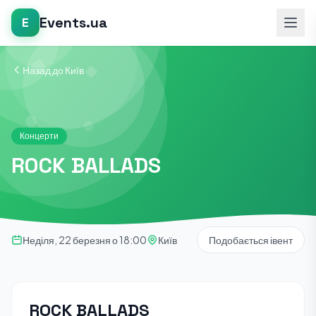
Events.ua
E
Назад до Київ
Концерти
ROCK BALLADS
Неділя, 22 березня о 18:00
Київ
Подобається івент
ROCK BALLADS