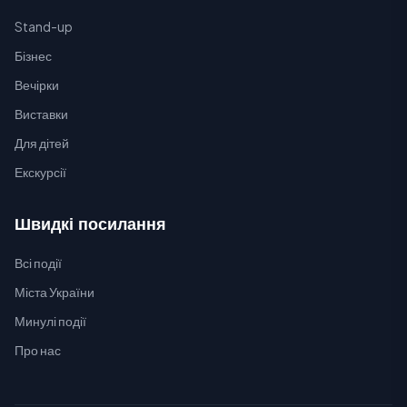
Stand-up
Бізнес
Вечірки
Виставки
Для дітей
Екскурсії
Швидкі посилання
Всі події
Міста України
Минулі події
Про нас