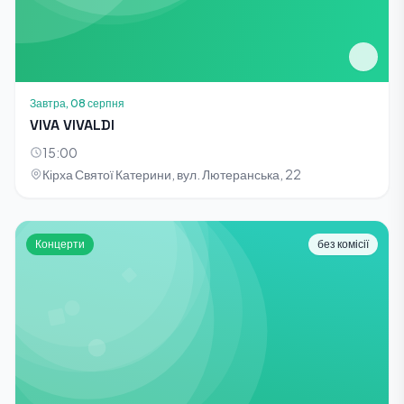
Завтра, 08 серпня
VIVA VIVALDI
15:00
Кірха Святої Катерини, вул. Лютеранська, 22
Концерти
без комісії