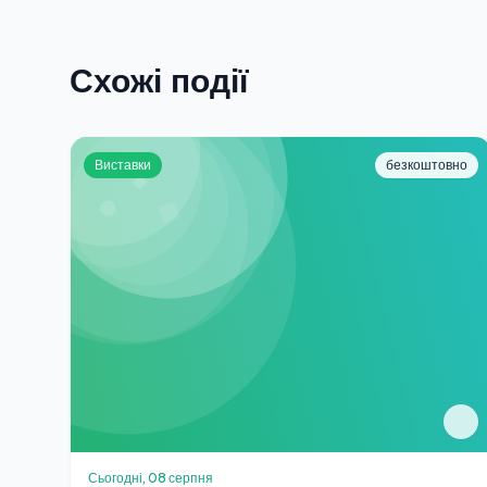
Схожі події
Виставки
безкоштовно
Сьогодні, 08 серпня