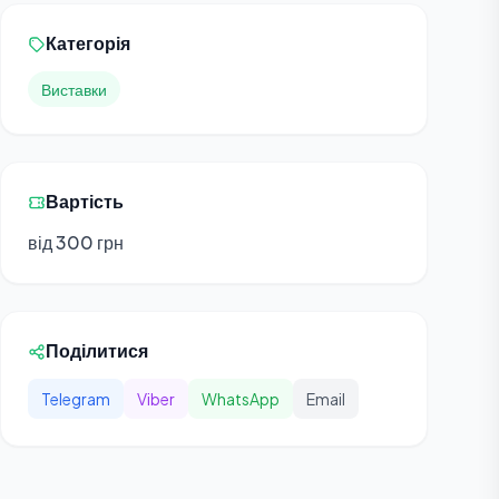
Категорія
Виставки
Вартість
від 300 грн
Поділитися
Telegram
Viber
WhatsApp
Email