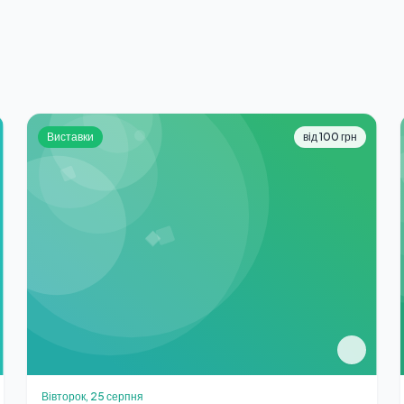
Виставки
від 100 грн
Вівторок, 25 серпня