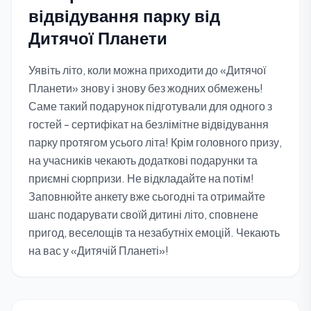
відвідування парку від
Дитячої Планети
Уявіть літо, коли можна приходити до «Дитячої
Планети» знову і знову без жодних обмежень!
Саме такий подарунок підготували для одного з
гостей - сертифікат на безлімітне відвідування
парку протягом усього літа! Крім головного призу,
на учасників чекають додаткові подарунки та
приємні сюрпризи. Не відкладайте на потім!
Заповнюйте анкету вже сьогодні та отримайте
шанс подарувати своїй дитині літо, сповнене
пригод, веселощів та незабутніх емоцій. Чекають
на вас у «Дитячій Планеті»!