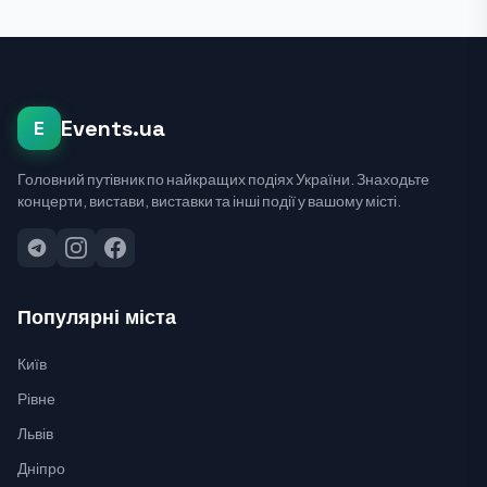
Events.ua
E
Головний путівник по найкращих подіях України. Знаходьте
концерти, вистави, виставки та інші події у вашому місті.
Популярні міста
Київ
Рівне
Львів
Дніпро