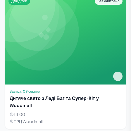
Для дітей
безкоштовно
Завтра, 09 серпня
Дитяче свято з Леді Баг та Супер-Кіт у
Woodmall
14:00
ТРЦ Woodmall