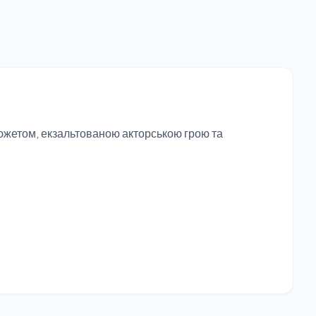
южетом, екзальтованою акторською грою та