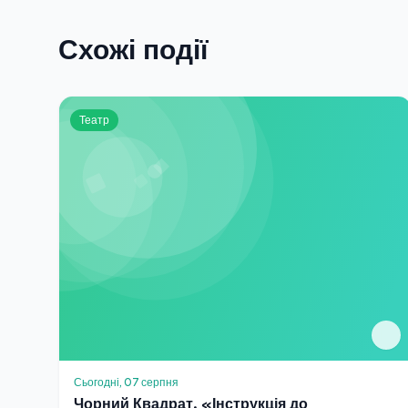
Схожі події
Театр
Сьогодні, 07 серпня
Чорний Квадрат. «Інструкція до