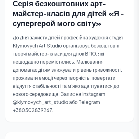
Серія безкоштовних арт-
майстер-класів для дітей «Я -
супергерой мого світу»
До Дня захисту дітей професійна художня студія
Klymovych Art Studio організовує безкоштовні
творчі майстер-класи для діток ВПО, які
нещодавно перемістились. Малювання
допомагає дітям знижувати рівень тривожності,
проживати емоції через творчість, повертати
відчуття стабільності та м’яко адаптуватися до
нового середовища. Запис на Instagram
@klymovych_art_studio або Telegram
+380502839267.