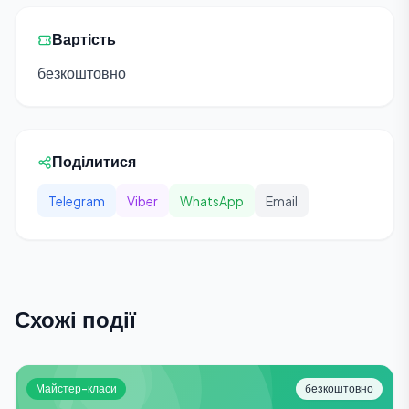
Вартість
безкоштовно
Поділитися
Telegram
Viber
WhatsApp
Email
Схожі події
Майстер-класи
безкоштовно