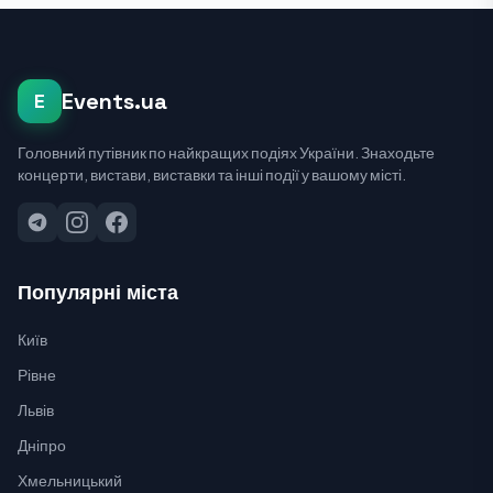
Events.ua
E
Головний путівник по найкращих подіях України. Знаходьте
концерти, вистави, виставки та інші події у вашому місті.
Популярні міста
Київ
Рівне
Львів
Дніпро
Хмельницький