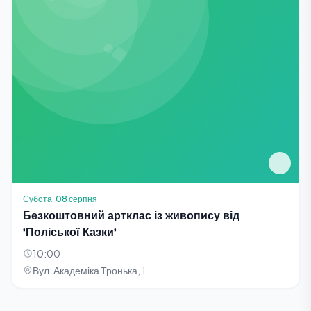
Субота, 08 серпня
Безкоштовний артклас із живопису від
'Поліської Казки'
10:00
Вул. Академіка Тронька, 1