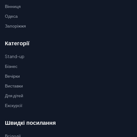
Вінниця
Одеса
Запоріжжя
Категорії
Stand-up
Бізнес
Вечірки
Виставки
Для дітей
Екскурсії
Швидкі посилання
Всі події