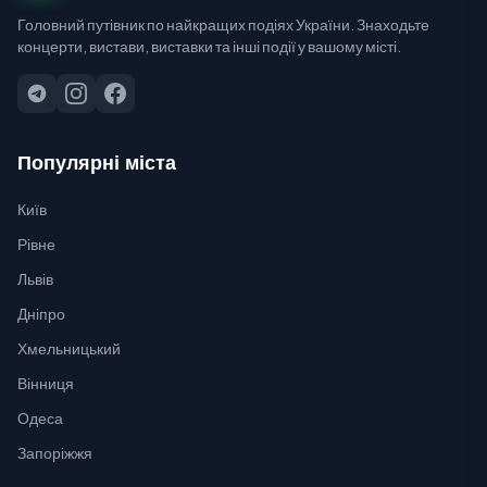
Головний путівник по найкращих подіях України. Знаходьте
концерти, вистави, виставки та інші події у вашому місті.
Популярні міста
Київ
Рівне
Львів
Дніпро
Хмельницький
Вінниця
Одеса
Запоріжжя