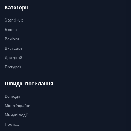
Категорії
Stand-up
Бізнес
Вечірки
Виставки
Для дітей
Екскурсії
Швидкі посилання
Всі події
Міста України
Минулі події
Про нас