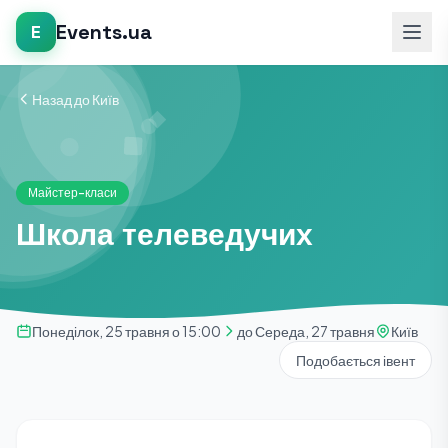
Events.ua
E
Назад до Київ
Майстер-класи
Школа телеведучих
Понеділок, 25 травня о 15:00
до Середа, 27 травня
Київ
Подобається івент