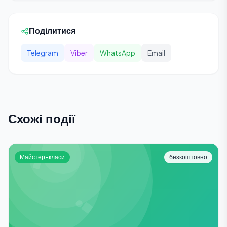
Поділитися
Telegram
Viber
WhatsApp
Email
Схожі події
Майстер-класи
безкоштовно