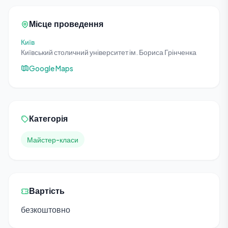
Місце проведення
Київ
Київський столичний університет ім. Бориса Грінченка
Google Maps
Категорія
Майстер-класи
Вартість
безкоштовно