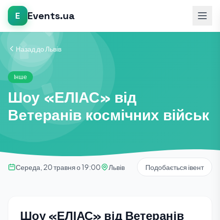
Events.ua
E
Назад до Львів
Інше
Шоу «ЕЛІАС» від
Ветеранів космічних військ
Середа, 20 травня о 19:00
Львів
Подобається івент
Шоу «ЕЛІАС» від Ветеранів