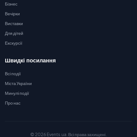
Бізнес
Вечірки
Виставки
Для дітей
Екскурсії
Швидкі посилання
Всі події
Міста України
Минулі події
Про нас
© 2026 Events.ua. Всі права захищені.