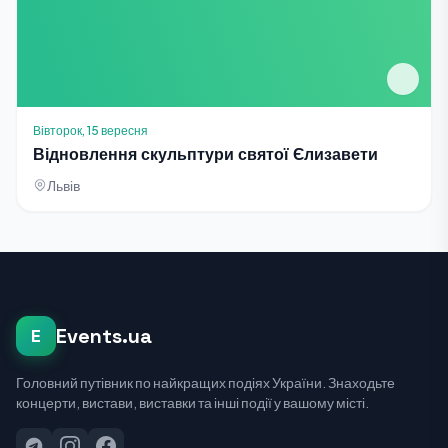
Вівторок, 15 вересня
Відновлення скульптури святої Єлизавети
Львів
Events.ua
E
Головний путівник по найкращих подіях України. Знаходьте
концерти, вистави, виставки та інші події у вашому місті.