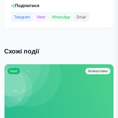
Поділитися
Telegram
Viber
WhatsApp
Email
Схожі події
Інше
безкоштовно