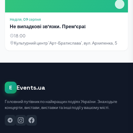
Неділя, 09 серпня
Не випадкові зв'язки. Прем'єра!
18:00
Культурний центр 'Арт-Братислава', вул. Архипенка, 5
Events.ua
E
Головний путівник по найкращих подіях України. Знаходьте
концерти, вистави, виставки та інші події у вашому місті.