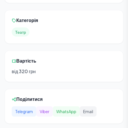
Категорія
Театр
Вартість
від 320 грн
Поділитися
Telegram
Viber
WhatsApp
Email