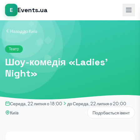
Events.ua
E
Назад до Київ
Театр
Шоу-комедія «Ladies’
Night»
Середа, 22 липня о 18:00
до Середа, 22 липня о 20:00
Київ
Подобається івент