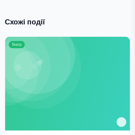
Схожі події
Театр