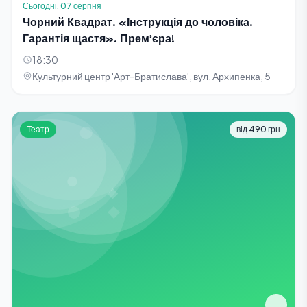
Сьогодні, 07 серпня
Чорний Квадрат. «Інструкція до чоловіка.
Гарантія щастя». Прем'єра!
18:30
Культурний центр 'Арт-Братислава', вул. Архипенка, 5
Театр
від 490 грн