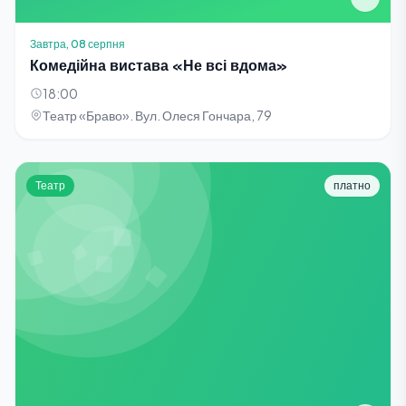
Завтра, 08 серпня
Комедійна вистава «Не всі вдома»
18:00
Театр «Браво». Вул. Олеся Гончара, 79
Театр
платно