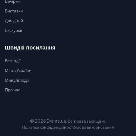
Вечірки
Виставки
Для дітей
Екскурсії
Швидкі посилання
Всі події
Міста України
Минулі події
Про нас
© 2026 Events.ua. Всі права захищені.
Політика конфіденційності
Умови використання