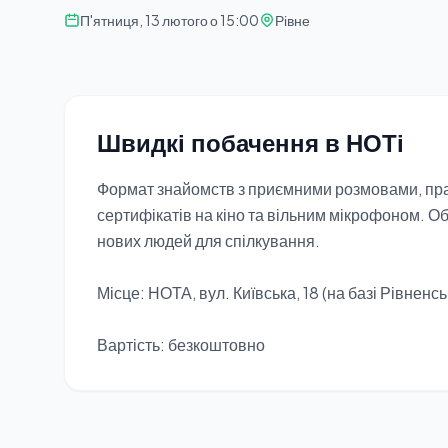
П'ятниця, 13 лютого о 15:00
Рівне
Швидкі побачення в НОТі
Формат знайомств з приємними розмовами, пра
сертифікатів на кіно та вільним мікрофоном. О
нових людей для спілкування.
Місце: НОТА, вул. Київська, 18 (на базі Рівненсь
Вартість: безкоштовно