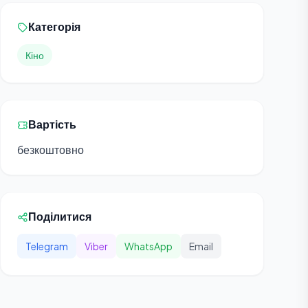
Категорія
Кіно
Вартість
безкоштовно
Поділитися
Telegram
Viber
WhatsApp
Email