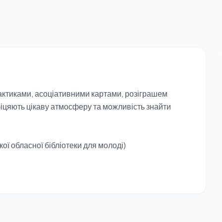
ктиками, асоціативними картами, розіграшем
біцяють цікаву атмосферу та можливість знайти
кої обласної бібліотеки для молоді)