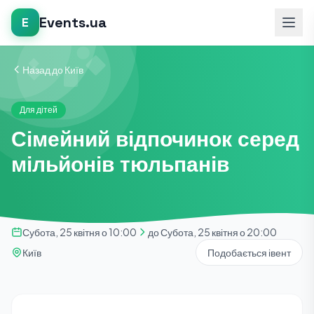
Events.ua
E
Назад до Київ
Для дітей
Сімейний відпочинок серед
мільйонів тюльпанів
Субота, 25 квітня о 10:00
до Субота, 25 квітня о 20:00
Київ
Подобається івент