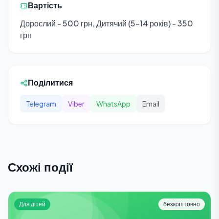
Вартість
Дорослий - 500 грн, Дитячий (5-14 років) - 350
грн
Поділитися
Telegram
Viber
WhatsApp
Email
Схожі події
Для дітей
безкоштовно