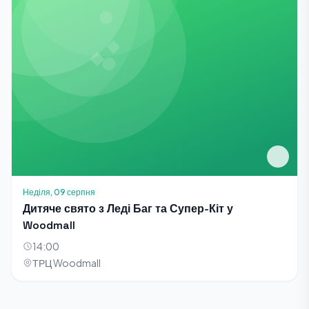
Неділя, 09 серпня
Дитяче свято з Леді Баг та Супер-Кіт у
Woodmall
14:00
ТРЦ Woodmall