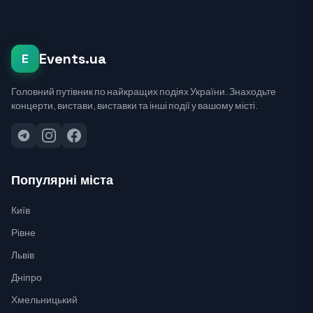
Events.ua
E
Головний путівник по найкращих подіях України. Знаходьте
концерти, вистави, виставки та інші події у вашому місті.
Популярні міста
Київ
Рівне
Львів
Дніпро
Хмельницький