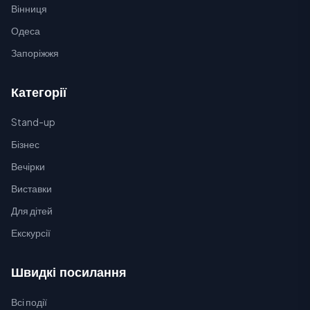
Вінниця
Одеса
Запоріжжя
Категорії
Stand-up
Бізнес
Вечірки
Виставки
Для дітей
Екскурсії
Швидкі посилання
Всі події