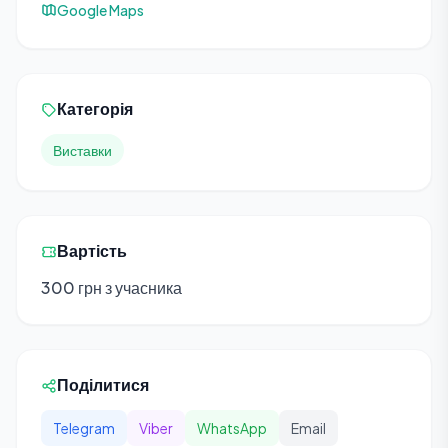
Google Maps
Категорія
Виставки
Вартість
300 грн з учасника
Поділитися
Telegram
Viber
WhatsApp
Email