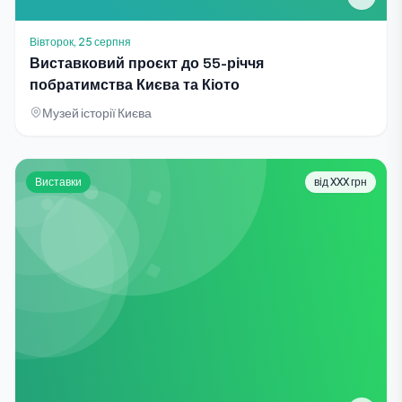
Вівторок, 25 серпня
Виставковий проєкт до 55-річчя
побратимства Києва та Кіото
Музей історії Києва
Виставки
від XXX грн