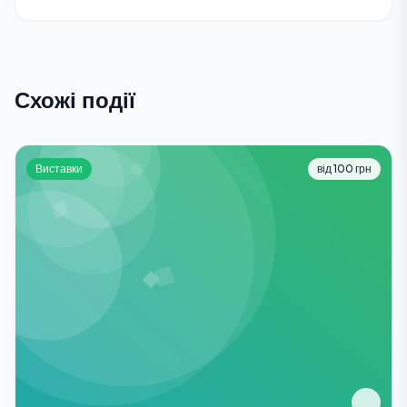
Схожі події
Виставки
від 100 грн