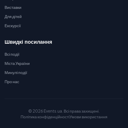
Виставки
Для дітей
Екскурсії
Швидкі посилання
Всі події
Міста України
Минулі події
Про нас
© 2026 Events.ua. Всі права захищені.
Політика конфіденційності
Умови використання