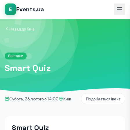
Events.ua
E
Назад до Київ
Виставки
Smart Quiz
Субота, 28 лютого о 14:00
Київ
Подобається івент
Smart Quiz