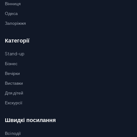
Вінниця
Одеса
Запоріжжя
Категорії
Stand-up
Бізнес
Вечірки
Виставки
Для дітей
Екскурсії
Швидкі посилання
Всі події