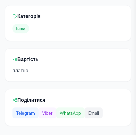
Категорія
Інше
Вартість
платно
Поділитися
Telegram
Viber
WhatsApp
Email