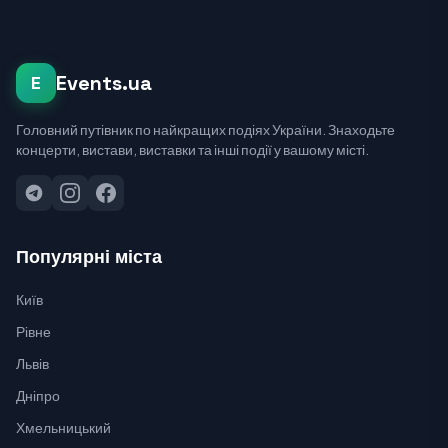
Events.ua
E
Головний путівник по найкращих подіях України. Знаходьте
концерти, вистави, виставки та інші події у вашому місті.
Популярні міста
Київ
Рівне
Львів
Дніпро
Хмельницький