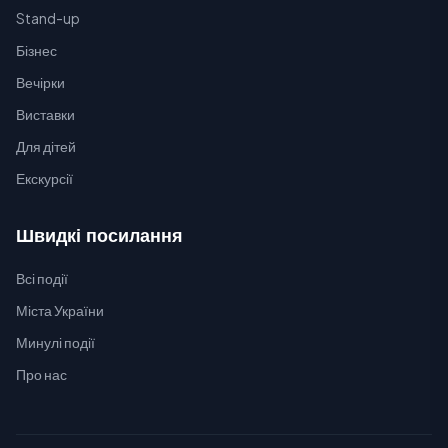
Stand-up
Бізнес
Вечірки
Виставки
Для дітей
Екскурсії
Швидкі посилання
Всі події
Міста України
Минулі події
Про нас