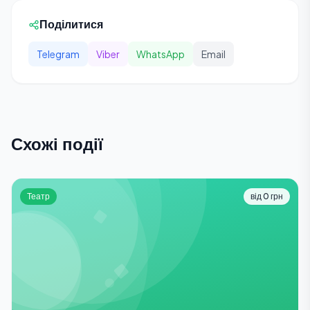
Поділитися
Telegram
Viber
WhatsApp
Email
Схожі події
Театр
від 0 грн