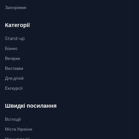
Запоріжжя
Категорії
Stand-up
Бізнес
Вечірки
Виставки
Для дітей
Екскурсії
Швидкі посилання
Всі події
Міста України
Минулі події