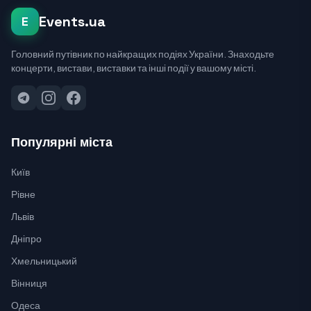
Events.ua
E
Головний путівник по найкращих подіях України. Знаходьте
концерти, вистави, виставки та інші події у вашому місті.
Популярні міста
Київ
Рівне
Львів
Дніпро
Хмельницький
Вінниця
Одеса