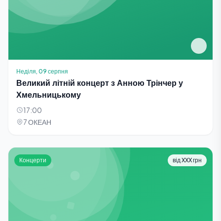
Неділя, 09 серпня
Великий літній концерт з Анною Трінчер у
Хмельницькому
17:00
7 ОКЕАН
Концерти
від XXX грн