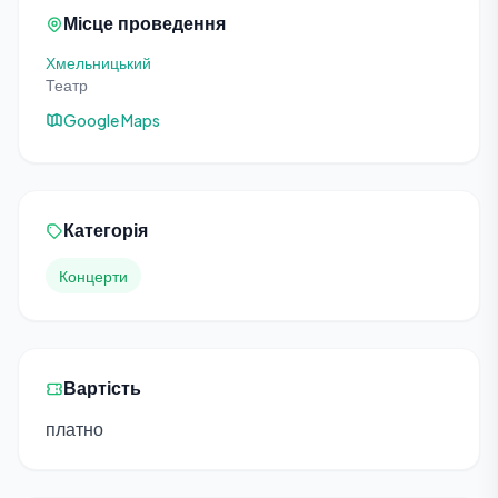
Місце проведення
Хмельницький
Театр
Google Maps
Категорія
Концерти
Вартість
платно