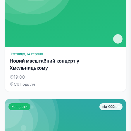
П'ятниця, 14 серпня
Новий масштабний концерт у
Хмельницькому
19:00
СК Поділля
Концерти
від XXX грн