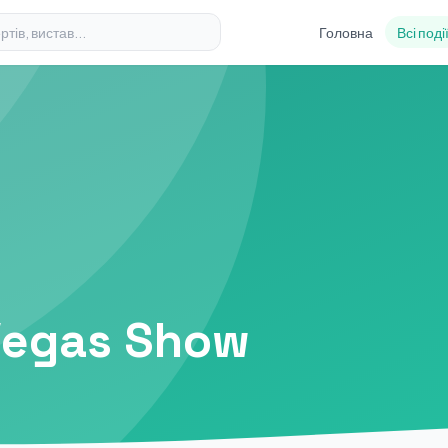
Головна
Всі поді
 Vegas Show