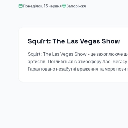
Понеділок, 15 червня
Запоріжжя
Squirt: The Las Vegas Show
Squirt: The Las Vegas Show - це захоплююче ш
артистів. Поглибіться в атмосферу Лас-Вегас
Гарантовано незабутні враження та море позит