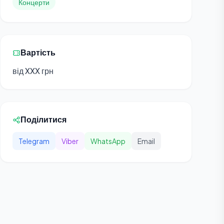
Концерти
Вартість
від XXX грн
Поділитися
Telegram
Viber
WhatsApp
Email