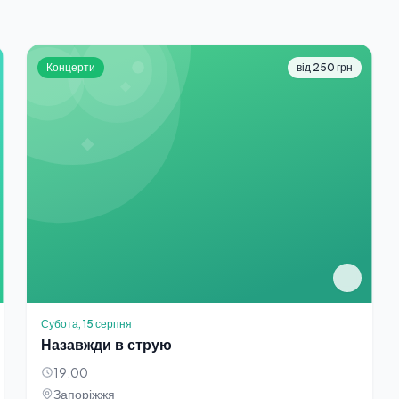
Концерти
від 250 грн
Субота, 15 серпня
Назавжди в струю
19:00
Запоріжжя