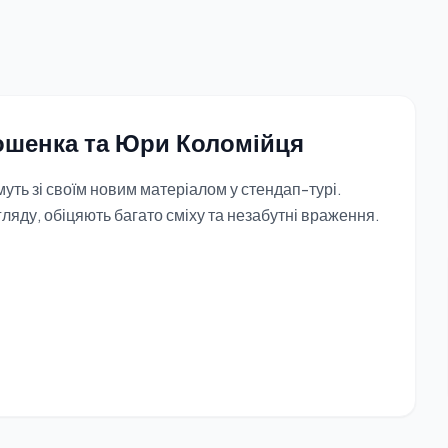
ошенка та Юри Коломійця
ть зі своїм новим матеріалом у стендап-турі.
гляду, обіцяють багато сміху та незабутні враження.