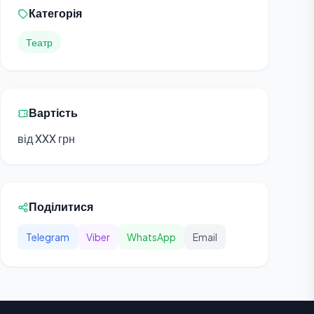
Категорія
Театр
Вартість
від XXX грн
Поділитися
Telegram
Viber
WhatsApp
Email