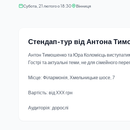
Субота, 21 лютого о 18:30
Вінниця
Стендап-тур від Антона Тим
Антон Тимошенко та Юра Коломієць виступатиму
Гострі та актуальні теми, не для сімейного пере
Місце: Філармонія, Хмельницьке шосе, 7
Вартість: від XXX грн
Аудиторія: дорослі