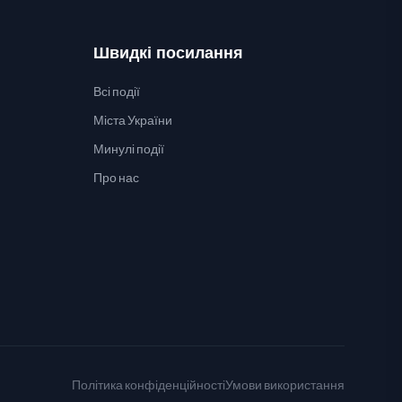
Швидкі посилання
Всі події
Міста України
Минулі події
Про нас
Політика конфіденційності
Умови використання