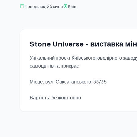
Понеділок, 26 січня
Київ
Stone Universe - виставка мі
Унікальний проєкт Київського ювелірного заводу
самоцвітів та прикрас
Місце: вул. Саксаганського, 33/35
Вартість: безкоштовно