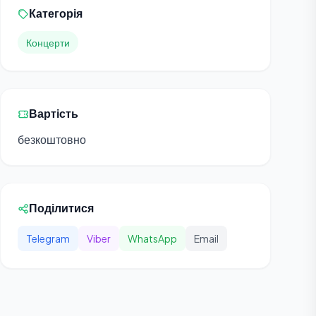
Категорія
Концерти
Вартість
безкоштовно
Поділитися
Telegram
Viber
WhatsApp
Email