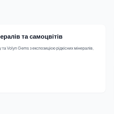
нералів та самоцвітів
 та Volyn Gems з експозицією рідкісних мінералів,