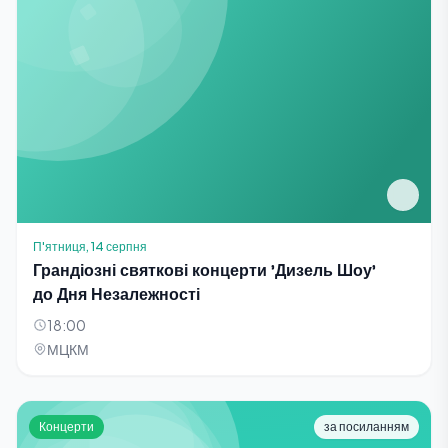
П'ятниця, 14 серпня
Грандіозні святкові концерти 'Дизель Шоу'
до Дня Незалежності
18:00
МЦКМ
Концерти
за посиланням