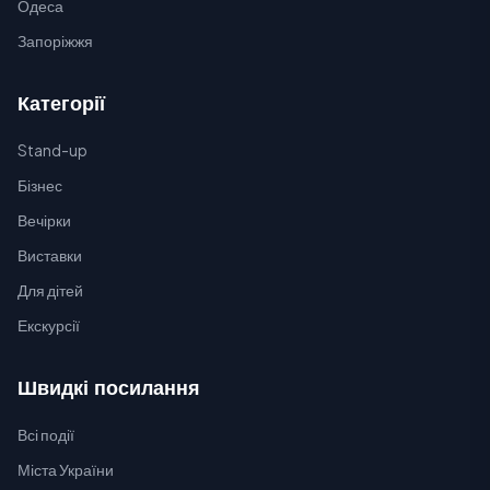
Одеса
Запоріжжя
Категорії
Stand-up
Бізнес
Вечірки
Виставки
Для дітей
Екскурсії
Швидкі посилання
Всі події
Міста України