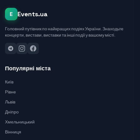
Events.ua
E
Головний путівник по найкращих подіях України. Знаходьте
концерти, вистави, виставки та інші події у вашому місті.
Популярні міста
Київ
Рівне
Львів
Дніпро
Хмельницький
Вінниця