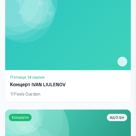
П'ятниця, 14 серпня
Концерт IVAN LIULENOV
Feels Garden
Концерти
від 0 грн