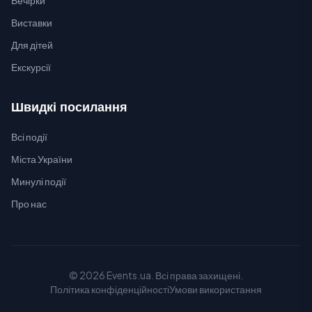
Вечірки
Виставки
Для дітей
Екскурсії
Швидкі посилання
Всі події
Міста України
Минулі події
Про нас
© 2026 Events.ua. Всі права захищені.
Політика конфіденційності
Умови використання