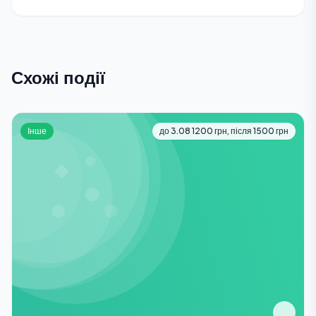
Схожі події
Інше
до 3.08 1200 грн, після 1500 грн