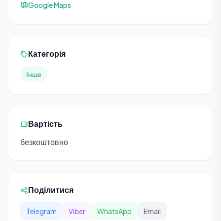
Google Maps
Категорія
Інше
Вартість
безкоштовно
Поділитися
Telegram
Viber
WhatsApp
Email