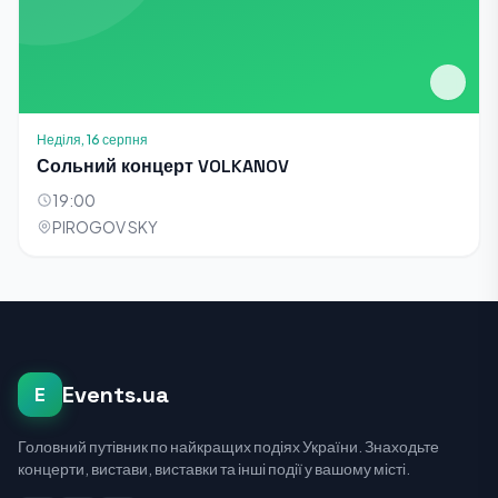
Неділя, 16 серпня
Сольний концерт VOLKANOV
19:00
PIROGOV SKY
Events.ua
E
Головний путівник по найкращих подіях України. Знаходьте
концерти, вистави, виставки та інші події у вашому місті.