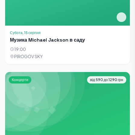
Субота, 15 серпня
Музика Michael Jackson в саду
19:00
PIROGOV SKY
Концерти
від 590 до 1290 грн