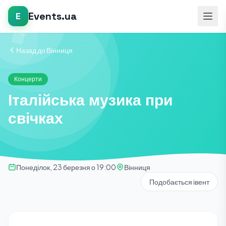
Events.ua
E
Назад до Вінниця
Концерти
Італійська музика при
свічках
Понеділок, 23 березня о 19:00
Вінниця
Подобається івент