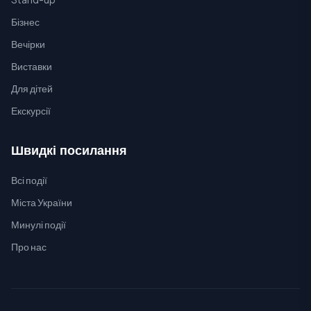
Бізнес
Вечірки
Виставки
Для дітей
Екскурсії
Швидкі посилання
Всі події
Міста України
Минулі події
Про нас