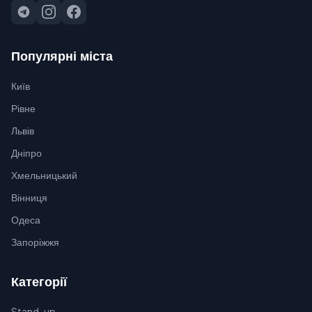
Популярні міста
Київ
Рівне
Львів
Дніпро
Хмельницький
Вінниця
Одеса
Запоріжжя
Категорії
Stand-up