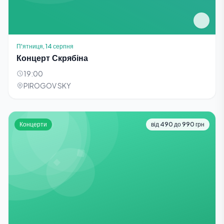
П'ятниця, 14 серпня
Концерт Скрябіна
19:00
PIROGOV SKY
Концерти
від 490 до 990 грн