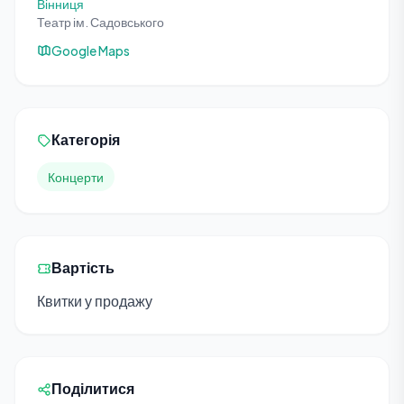
Вінниця
Театр ім. Садовського
Google Maps
Категорія
Концерти
Вартість
Квитки у продажу
Поділитися