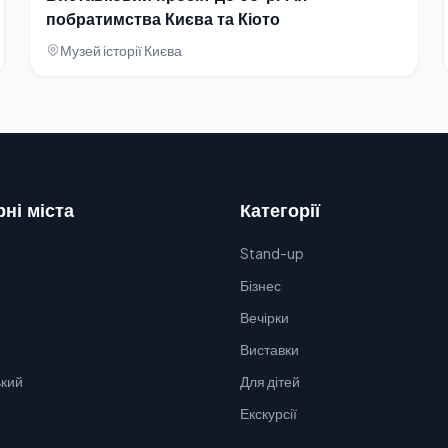
побратимства Києва та Кіото
Музей історії Києва
ні міста
Категорії
Stand-up
Бізнес
Вечірки
Виставки
кий
Для дітей
Екскурсії