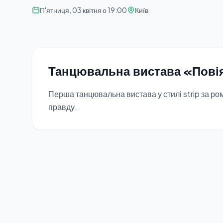
П'ятниця, 03 квітня о 19:00
Київ
Танцювальна вистава «Пові
Перша танцювальна вистава у стилі strip за ро
правду.