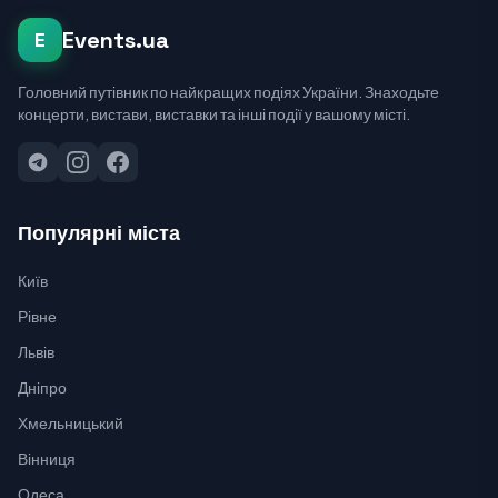
Events.ua
E
Головний путівник по найкращих подіях України. Знаходьте
концерти, вистави, виставки та інші події у вашому місті.
Популярні міста
Київ
Рівне
Львів
Дніпро
Хмельницький
Вінниця
Одеса