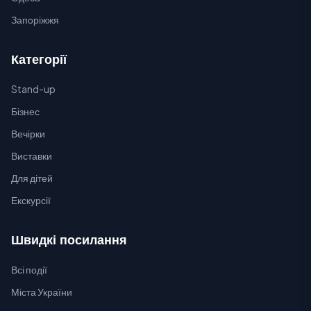
Запоріжжя
Категорії
Stand-up
Бізнес
Вечірки
Виставки
Для дітей
Екскурсії
Швидкі посилання
Всі події
Міста України