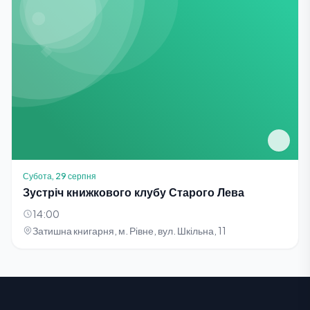
Субота, 29 серпня
Зустріч книжкового клубу Старого Лева
14:00
Затишна книгарня, м. Рівне, вул. Шкільна, 11