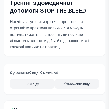
Тренінг з домедичної
допомоги STOP THE BLEED
Навчіться зупиняти критичні кровотечі та
отримайте практичні навички, які можуть
врятувати життя. На тренінгу ви не лише
дізнаєтесь алгоритм дій, а й відпрацюєте всі
ключові навички на практиці.
0
учасників (
0
піде,
0
можливо)
Я піду
Можливо піду