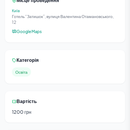
Місце проведення
Київ
Готель “Затишок”, вулиця Валентина Отамановського,
12
Google Maps
Категорія
Освіта
Вартість
1200 грн