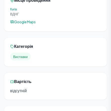
Місце проведення
Київ
ВДНГ
Google Maps
Категорія
Виставки
Вартість
відсутній