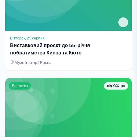
Вівторок, 25 серпня
Виставковий проєкт до 55-річчя
побратимства Києва та Кіото
Музей історії Києва
Виставки
від XXX грн