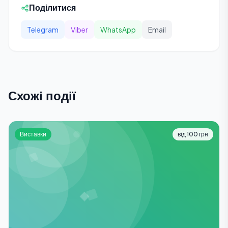
Поділитися
Telegram
Viber
WhatsApp
Email
Схожі події
Виставки
від 100 грн