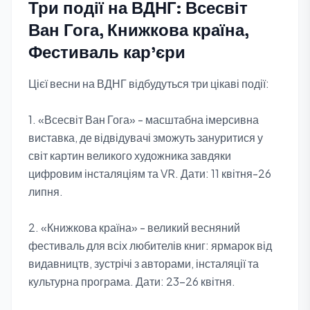
Три події на ВДНГ: Всесвіт
Ван Гога, Книжкова країна,
Фестиваль кар'єри
Цієї весни на ВДНГ відбудуться три цікаві події:
1. «Всесвіт Ван Гога» - масштабна імерсивна
виставка, де відвідувачі зможуть зануритися у
світ картин великого художника завдяки
цифровим інсталяціям та VR. Дати: 11 квітня-26
липня.
2. «Книжкова країна» - великий весняний
фестиваль для всіх любителів книг: ярмарок від
видавництв, зустрічі з авторами, інсталяції та
культурна програма. Дати: 23-26 квітня.