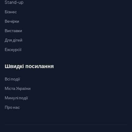
Stand-up
Бізнес
Вечірки
Виставки
Для дітей
Екскурсії
Швидкі посилання
Всі події
Міста України
Минулі події
Про нас