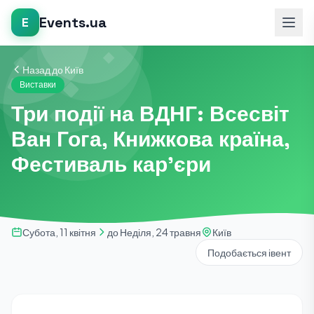
Events.ua
E
Назад до Київ
Виставки
Три події на ВДНГ: Всесвіт
Ван Гога, Книжкова країна,
Фестиваль кар'єри
Субота, 11 квітня
до Неділя, 24 травня
Київ
Подобається івент