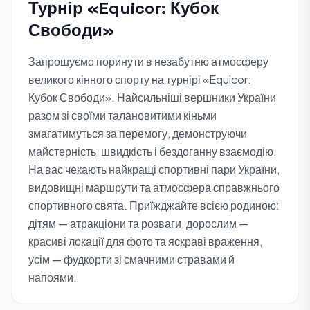
Турнір «Equicor: Кубок
Свободи»
Запрошуємо поринути в незабутню атмосферу
великого кінного спорту на турнірі «Equicor:
Кубок Свободи». Найсильніші вершники України
разом зі своїми талановитими кіньми
змагатимуться за перемогу, демонструючи
майстерність, швидкість і бездоганну взаємодію.
На вас чекають найкращі спортивні пари України,
видовищні маршрути та атмосфера справжнього
спортивного свята. Приїжджайте всією родиною:
дітям — атракціони та розваги, дорослим —
красиві локації для фото та яскраві враження,
усім — фудкорти зі смачними стравами й
напоями.