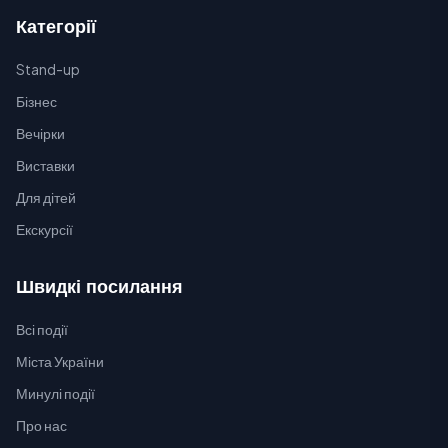
Категорії
Stand-up
Бізнес
Вечірки
Виставки
Для дітей
Екскурсії
Швидкі посилання
Всі події
Міста України
Минулі події
Про нас