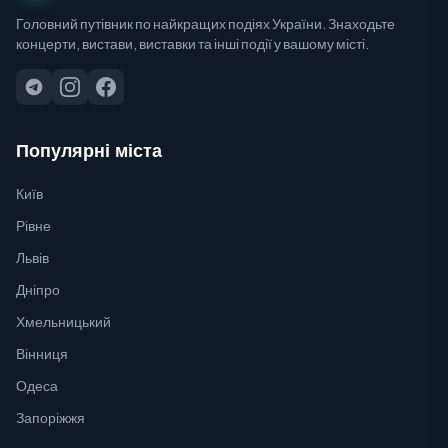
Головний путівник по найкращих подіях України. Знаходьте
концерти, вистави, виставки та інші події у вашому місті.
Популярні міста
Київ
Рівне
Львів
Дніпро
Хмельницький
Вінниця
Одеса
Запоріжжя