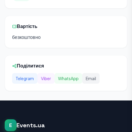
Вартість
безкоштовно
Поділитися
Telegram
Viber
WhatsApp
Email
Events.ua
E