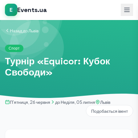
Events.ua
E
Назад до Львів
Спорт
Турнір «Equicor: Кубок
Свободи»
П'ятниця, 26 червня
до Неділя, 05 липня
Львів
Подобається івент