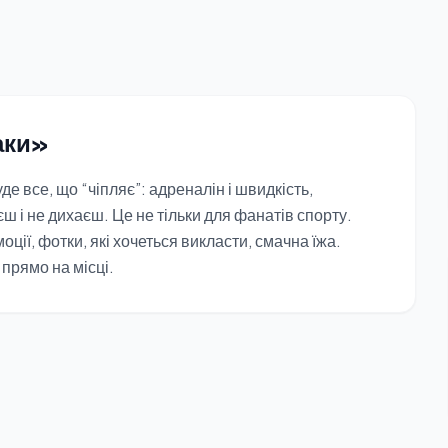
аки»
де все, що “чіпляє”: адреналін і швидкість,
 і не дихаєш. Це не тільки для фанатів спорту.
оції, фотки, які хочеться викласти, смачна їжа.
прямо на місці.