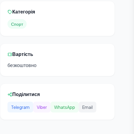
Категорія
Спорт
Вартість
безкоштовно
Поділитися
Telegram
Viber
WhatsApp
Email