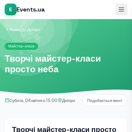
Events.ua
E
Назад до Дніпро
Майстер-класи
Творчі майстер-класи
просто неба
Субота, 04 квітня о 15:00
Дніпро
Подобається івент
Творчі майстер-класи просто