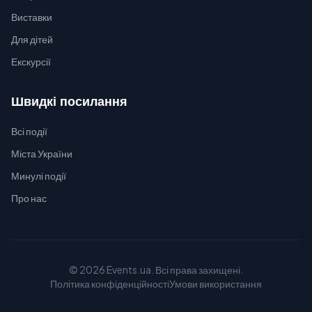
Виставки
Для дітей
Екскурсії
Швидкі посилання
Всі події
Міста України
Минулі події
Про нас
© 2026 Events.ua. Всі права захищені.
Політика конфіденційності
Умови використання