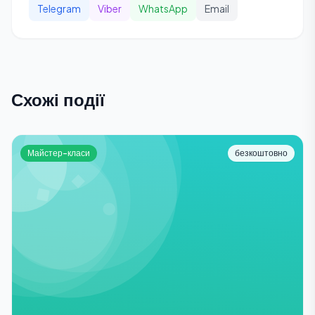
Telegram
Viber
WhatsApp
Email
Схожі події
Майстер-класи
безкоштовно