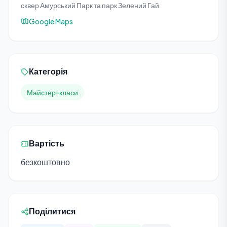
сквер Амурський Парк та парк Зелений Гай
Google Maps
Категорія
Майстер-класи
Вартість
безкоштовно
Поділитися