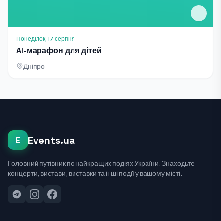
Понеділок, 17 серпня
AI-марафон для дітей
Дніпро
Events.ua
E
Головний путівник по найкращих подіях України. Знаходьте
концерти, вистави, виставки та інші події у вашому місті.