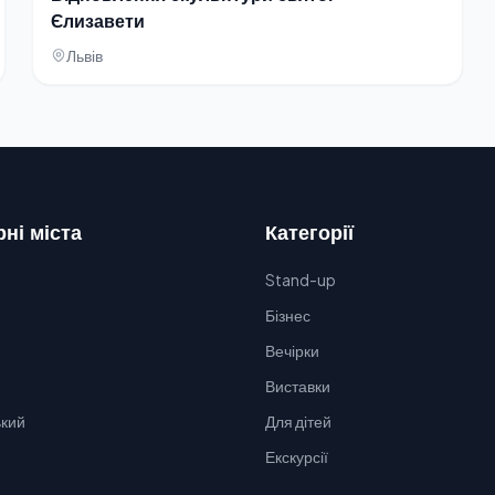
Єлизавети
Львів
ні міста
Категорії
Stand-up
Бізнес
Вечірки
Виставки
кий
Для дітей
Екскурсії