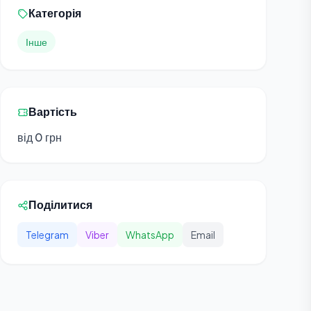
Категорія
Інше
Вартість
від 0 грн
Поділитися
Telegram
Viber
WhatsApp
Email