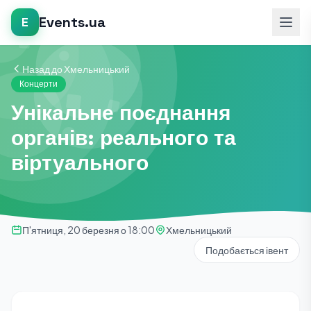
Events.ua
E
Назад до Хмельницький
Концерти
Унікальне поєднання
органів: реального та
віртуального
П'ятниця, 20 березня о 18:00
Хмельницький
Подобається івент