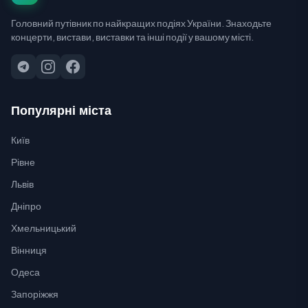
Головний путівник по найкращих подіях України. Знаходьте
концерти, вистави, виставки та інші події у вашому місті.
Популярні міста
Київ
Рівне
Львів
Дніпро
Хмельницький
Вінниця
Одеса
Запоріжжя