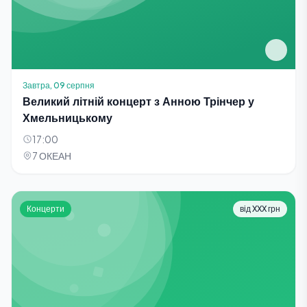
Завтра, 09 серпня
Великий літній концерт з Анною Трінчер у
Хмельницькому
17:00
7 ОКЕАН
Концерти
від XXX грн