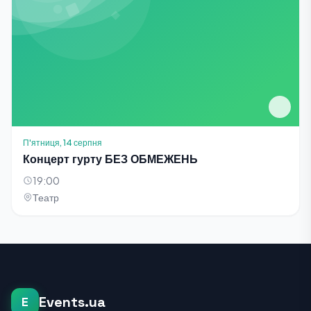
П'ятниця, 14 серпня
Концерт гурту БЕЗ ОБМЕЖЕНЬ
19:00
Театр
Events.ua
E