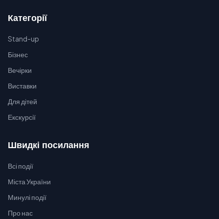
Категорії
Stand-up
Бізнес
Вечірки
Виставки
Для дітей
Екскурсії
Швидкі посилання
Всі події
Міста України
Минулі події
Про нас