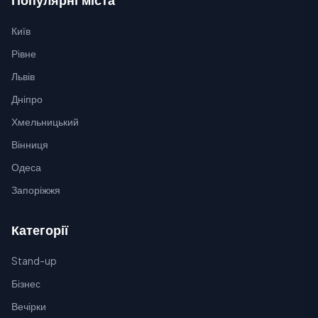
Популярні міста
Київ
Рівне
Львів
Дніпро
Хмельницький
Вінниця
Одеса
Запоріжжя
Категорії
Stand-up
Бізнес
Вечірки