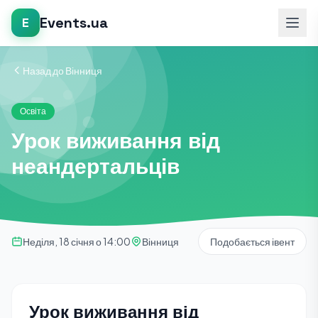
Events.ua
E
Назад до Вінниця
Освіта
Урок виживання від
неандертальців
Неділя, 18 січня о 14:00
Вінниця
Подобається івент
Урок виживання від