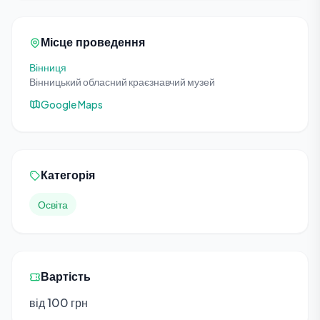
Місце проведення
Вінниця
Вінницький обласний краєзнавчий музей
Google Maps
Категорія
Освіта
Вартість
від 100 грн