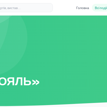
Головна
Всі поді
РОЯЛЬ»