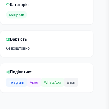
Категорія
Концерти
Вартість
безкоштовно
Поділитися
Telegram
Viber
WhatsApp
Email