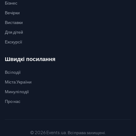
Бізнес
Вечірки
Виставки
Для дітей
Екскурсії
Швидкі посилання
Всі події
Міста України
Минулі події
Про нас
© 2026 Events.ua. Всі права захищені.