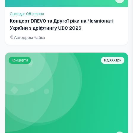
Сьогодні, 08 серпня
Концерт DREVO та Другої ріки на Чемпіонаті
України з дріфтингу UDC 2026
Автодром Чайка
Концерти
від XXX грн