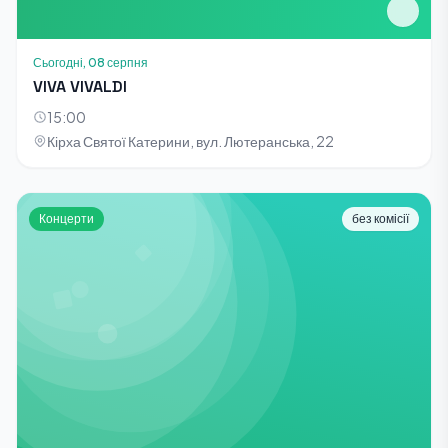
Сьогодні, 08 серпня
VIVA VIVALDI
15:00
Кірха Святої Катерини, вул. Лютеранська, 22
Концерти
без комісії