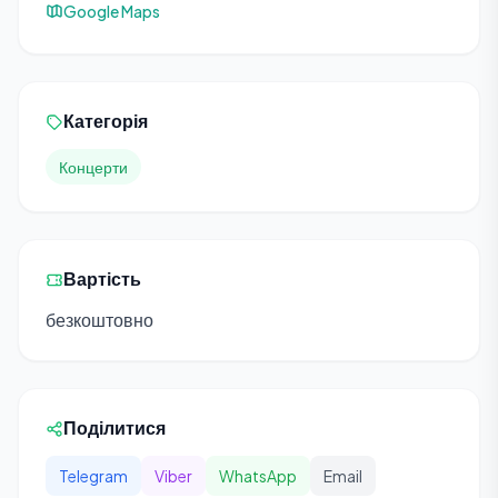
Google Maps
Категорія
Концерти
Вартість
безкоштовно
Поділитися
Telegram
Viber
WhatsApp
Email