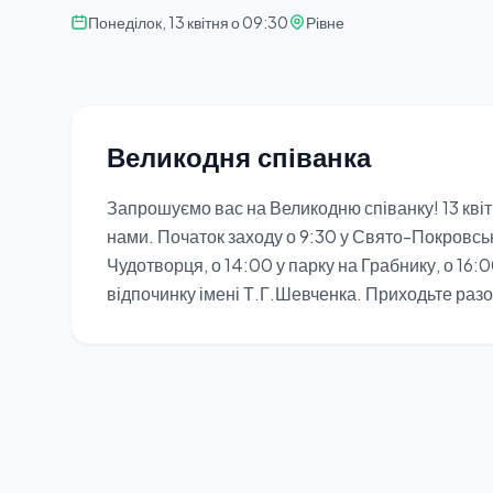
Понеділок, 13 квітня о 09:30
Рівне
Великодня співанка
Запрошуємо вас на Великодню співанку! 13 квіт
нами. Початок заходу о 9:30 у Свято-Покровськ
Чудотворця, о 14:00 у парку на Грабнику, о 16:0
відпочинку імені Т.Г.Шевченка. Приходьте разо