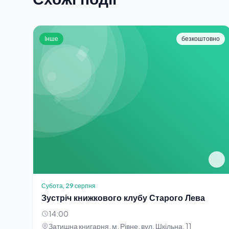
Інше
безкоштовно
Субота, 29 серпня
Зустріч книжкового клубу Старого Лева
14:00
Затишна книгарня, м. Рівне, вул. Шкільна, 11