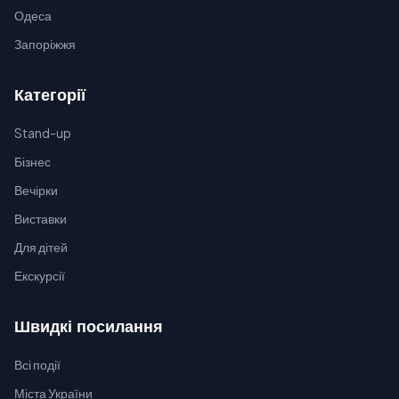
Одеса
Запоріжжя
Категорії
Stand-up
Бізнес
Вечірки
Виставки
Для дітей
Екскурсії
Швидкі посилання
Всі події
Міста України