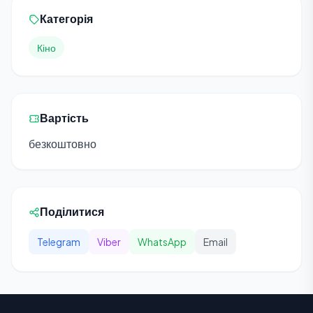
Категорія
Кіно
Вартість
безкоштовно
Поділитися
Telegram
Viber
WhatsApp
Email