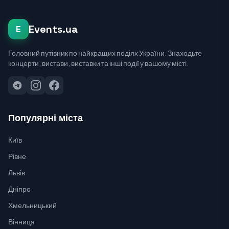
Events.ua
E
Головний путівник по найкращих подіях України. Знаходьте
концерти, вистави, виставки та інші події у вашому місті.
Популярні міста
Київ
Рівне
Львів
Дніпро
Хмельницький
Вінниця