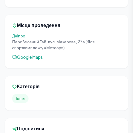
Місце проведення
Дніпро
Парк Зелений Гай, вул. Макарова, 27а (біля
спорткомплексу «Метеор»)
Google Maps
Категорія
Інше
Поділитися