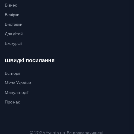
Бізнес
Вечірки
Виставки
Для дітей
Екскурсії
Швидкі посилання
Всі події
Міста України
Минулі події
Про нас
© 2026 Events.ua. Всі права захищені.